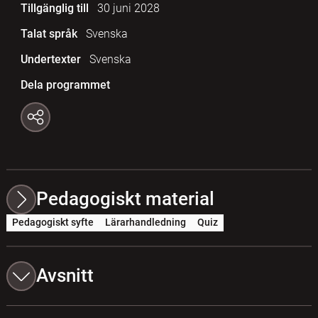
Tillgänglig till
30 juni 2028
Talat språk
Svenska
Undertexter
Svenska
Dela programmet
Pedagogiskt material
Pedagogiskt syfte
Lärarhandledning
Quiz
Avsnitt