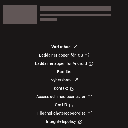
Vårt utbud
Ladda ner appen för iOS
Ladda ner appen för Android
Barnlås
Nyhetsbrev
Kontakt
Access och mediecentraler
Om UR
Tillgänglighetsredogörelse
Integritetspolicy