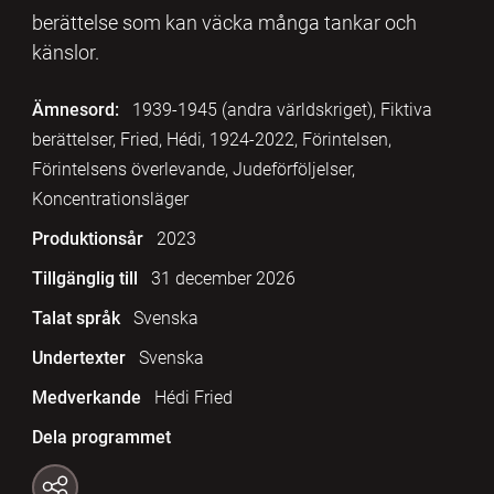
berättelse som kan väcka många tankar och
känslor.
Ämnesord:
1939-1945 (andra världskriget), Fiktiva
berättelser, Fried, Hédi, 1924-2022, Förintelsen,
Förintelsens överlevande, Judeförföljelser,
Koncentrationsläger
Produktionsår
2023
Tillgänglig till
31 december 2026
Talat språk
Svenska
Undertexter
Svenska
Medverkande
Hédi Fried
Dela programmet