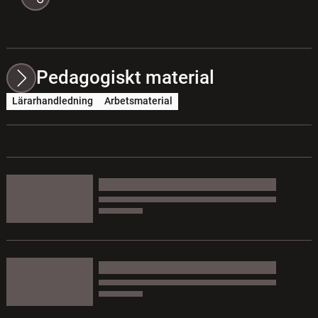
Pedagogiskt material
Lärarhandledning
Arbetsmaterial