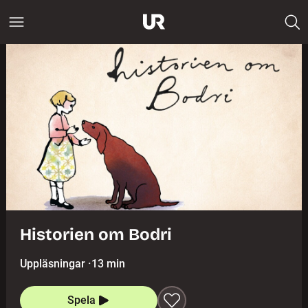
Historien om Bodri
Uppläsningar
·
13 min
Spela