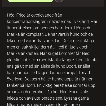
Hédi Fried är överlevande från
koncentrationslägren i nazisternas Tyskland. Här
är berättelsen om hennes barndom. Hédi och
Marika är kompisar. De har varsin hund och de
leker med varandra varje dag. De är oskiljaktiga
men en sak skiljer dem åt. Hédi är judisk och
Marika är kristen. När kriget kommer får Hédi
plötsligt inte leka med Marika längre. Hon får inte
ens gå ut med sin älskade hund Bodri. Istället
hamnar hon i ett läger där hon kämpar för att
överleva. Det som håller henne uppe är när hon
tänker på Bodri. En viktig berättelse som tar upp
smärta och grymhet. Du hör Hédi Fried själv
inleda och avsluta berättelsen. Lyssna gärna
tillsammans med en vuxen för det är en