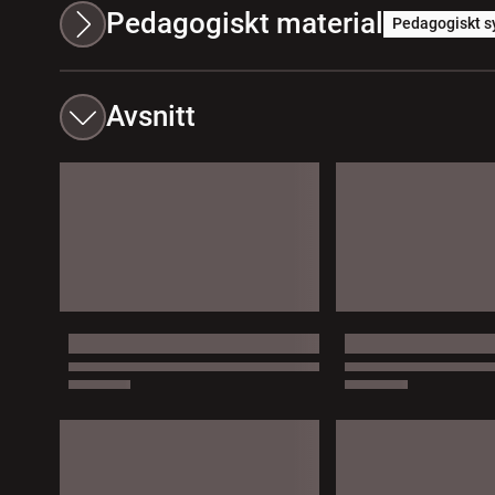
Pedagogiskt material
Pedagogiskt s
Avsnitt