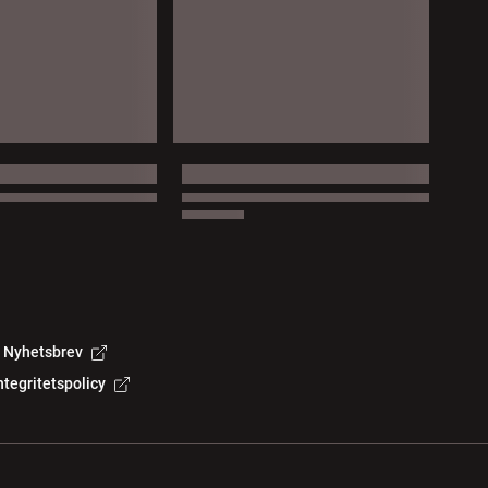
Nyhetsbrev
ntegritetspolicy