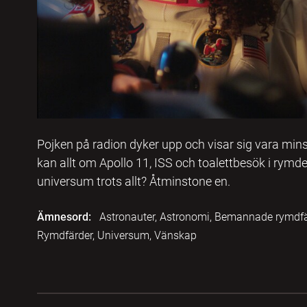
Pojken på radion dyker upp och visar sig vara mi
kan allt om Apollo 11, ISS och toalettbesök i rymde
universum trots allt? Åtminstone en.
Ämnesord:
Astronauter, Astronomi, Bemannade rymdfär
Rymdfärder, Universum, Vänskap