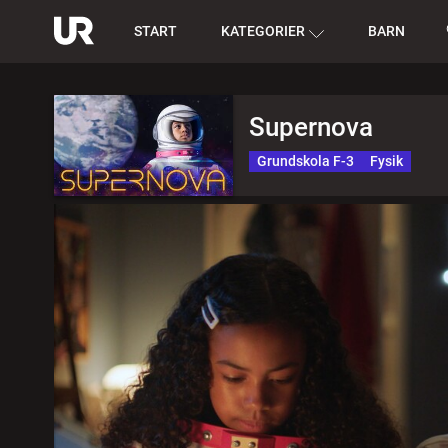
START
KATEGORIER
BARN
Supernova
Grundskola F-3
Fysik