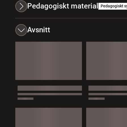
Pedagogiskt material
Pedagogiskt s
Avsnitt