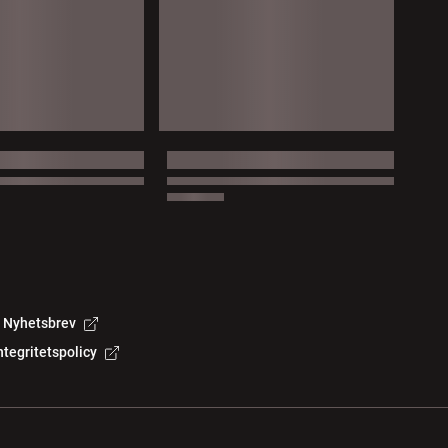
Nyhetsbrev
ntegritetspolicy