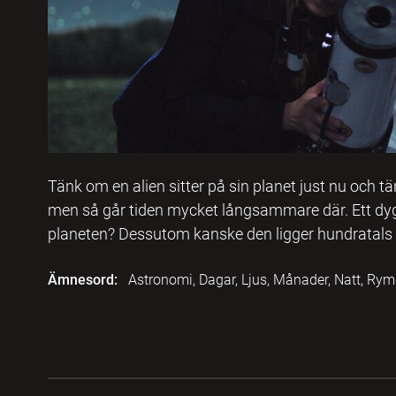
Tänk om en alien sitter på sin planet just nu och tän
men så går tiden mycket långsammare där. Ett dyg
planeten? Dessutom kanske den ligger hundratals l
Ämnesord:
Astronomi, Dagar, Ljus, Månader, Natt, Rym