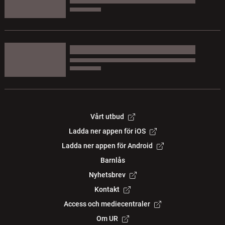
Vårt utbud
Ladda ner appen för iOS
Ladda ner appen för Android
Barnlås
Nyhetsbrev
Kontakt
Access och mediecentraler
Om UR