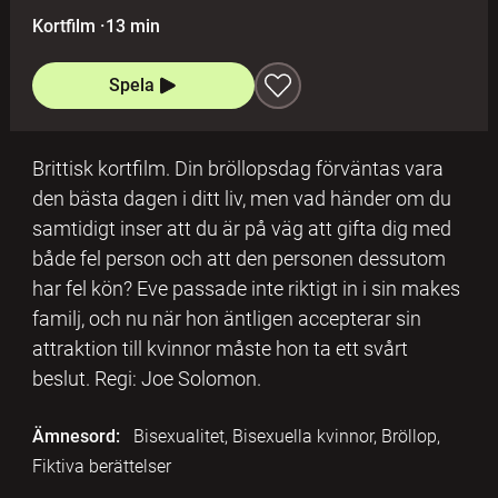
Kortfilm
·
13 min
Spela
Brittisk kortfilm. Din bröllopsdag förväntas vara
den bästa dagen i ditt liv, men vad händer om du
samtidigt inser att du är på väg att gifta dig med
både fel person och att den personen dessutom
har fel kön? Eve passade inte riktigt in i sin makes
familj, och nu när hon äntligen accepterar sin
attraktion till kvinnor måste hon ta ett svårt
beslut. Regi: Joe Solomon.
Ämnesord:
Bisexualitet, Bisexuella kvinnor, Bröllop,
Fiktiva berättelser