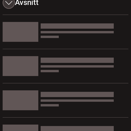
Avsnitt