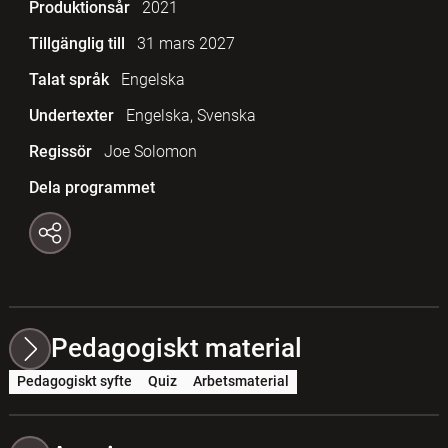
Produktionsår
2021
Tillgänglig till
31 mars 2027
Talat språk
Engelska
Undertexter
Engelska, Svenska
Regissör
Joe Solomon
Dela programmet
Pedagogiskt material
Pedagogiskt syfte
Quiz
Arbetsmaterial