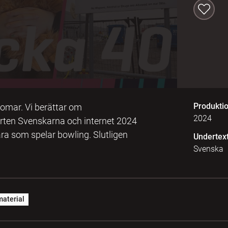
Produkti
omar. Vi berättar om
2024
orten Svenskarna och internet 2024
ra som spelar bowling. Slutligen
Undertex
Svenska
aterial