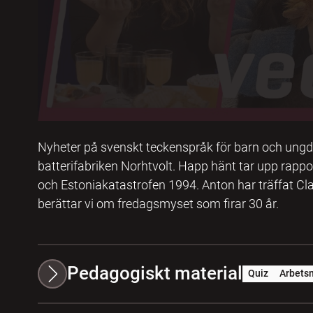
Nyheter på svenskt teckenspråk för barn och ungd
batterifabriken Norhtvolt. Happ hänt tar upp rapp
och Estoniakatastrofen 1994. Anton har träffat Cla
berättar vi om fredagsmyset som firar 30 år.
Pedagogiskt material
Quiz
Arbetsm