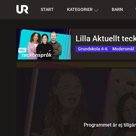
START
KATEGORIER
BARN
Lilla Aktuellt te
Grundskola 4-6
Modersmål
Programmet är ej tillgän