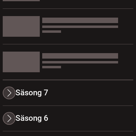
Säsong 7
Säsong 6