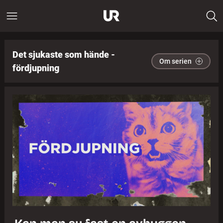
Det sjukaste som hände -
Om serien
fördjupning