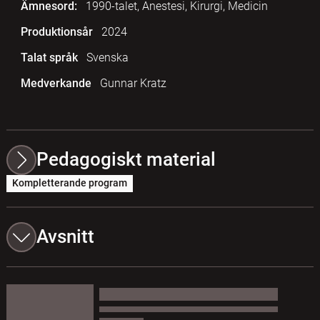
Ämnesord:
1990-talet, Anestesi, Kirurgi, Medicin
Produktionsår
2024
Talat språk
Svenska
Medverkande
Gunnar Kratz
Pedagogiskt material
Kompletterande program
Avsnitt