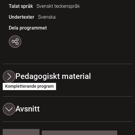
Talat språk
Svenskt teckenspråk
Undertexter
Svenska
Dela programmet
Pedagogiskt material
Kompletterande program
Avsnitt