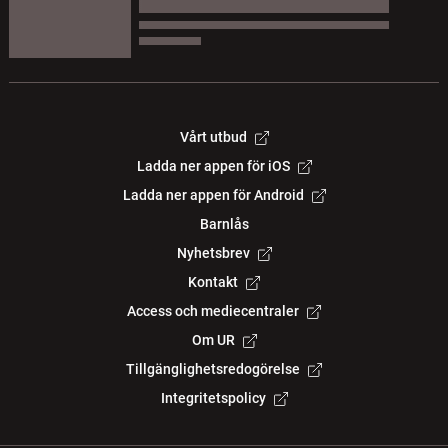
Vårt utbud
Ladda ner appen för iOS
Ladda ner appen för Android
Barnlås
Nyhetsbrev
Kontakt
Access och mediecentraler
Om UR
Tillgänglighetsredogörelse
Integritetspolicy