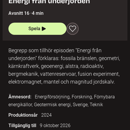
Energi från underjorden
Avsnitt 16
·
4 min
Spela
Begrepp som tillhör episoden "Energi från
underjorden" förklaras: fossila bränslen, geometri,
kärnkraftverk, geoenergi, alstra, radioaktiv,
bergmekanik, vattenreservoar, fusion experiment,
elektromagnet, mantel och magnitud jordskalv.
Ämnesord:
Energiförsörjning, Forskning, Förnybara
energikällor, Geotermisk energi, Sverige, Teknik
Produktionsår
2024
Tillgänglig till
9 oktober 2026