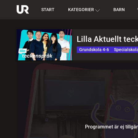
START
KATEGORIER
BARN
Lilla Aktuellt te
Grundskola 4-6
Specialskol
Programmet är ej tillgän