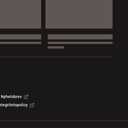
Nyhetsbrev
ntegritetspolicy