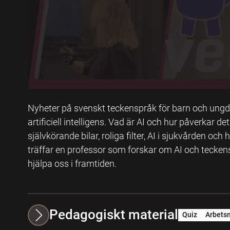
Nyheter på svenskt teckenspråk för barn och un
artificiell intelligens. Vad är AI och hur påverkar d
självkörande bilar, roliga filter, AI i sjukvården oc
träffar en professor som forskar om AI och teckens
hjälpa oss i framtiden.
Pedagogiskt material
Quiz
Arbetsm