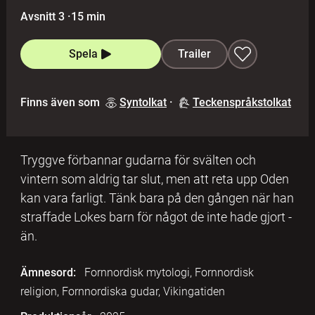
Avsnitt 3
·
15 min
Spela
Trailer
Finns även som
Syntolkat
·
Teckenspråkstolkat
Tryggve förbannar gudarna för svälten och
vintern som aldrig tar slut, men att reta upp Oden
kan vara farligt. Tänk bara på den gången när han
straffade Lokes barn för något de inte hade gjort -
än.
Ämnesord:
Fornnordisk mytologi, Fornnordisk
religion, Fornnordiska gudar, Vikingatiden