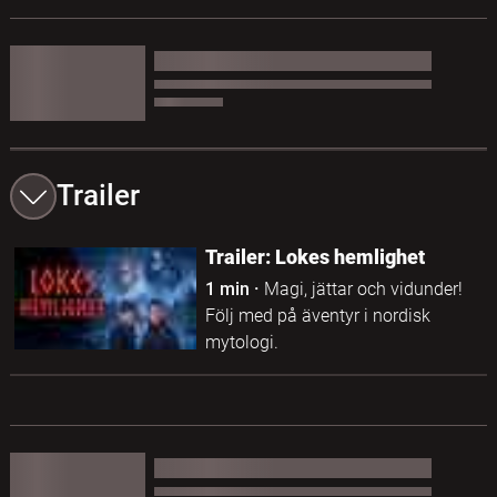
Trailer
Trailer: Lokes hemlighet
1 min
·
Magi, jättar och vidunder!
Följ med på äventyr i nordisk
mytologi.