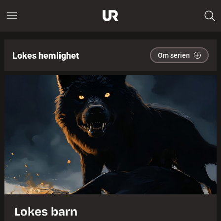
Lokes hemlighet
Om serien
Lokes barn