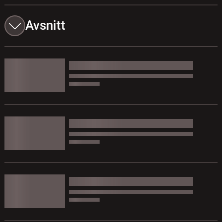
Avsnitt