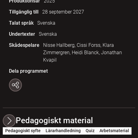
Produktionsår
2025
Tillgänglig till
28 september 2027
Talat språk
Svenska
Undertexter
Svenska
Skådespelare
Nisse Hallberg, Cissi Forss, Klara
Zimmergren, Heidi Blanck, Jonathan
Kvapil
Dela programmet
Pedagogiskt material
Pedagogiskt syfte
Lärarhandledning
Quiz
Arbetsmaterial