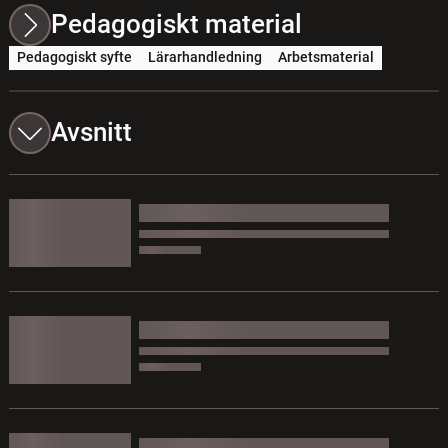
Pedagogiskt material
Pedagogiskt syfte
Lärarhandledning
Arbetsmaterial
Avsnitt