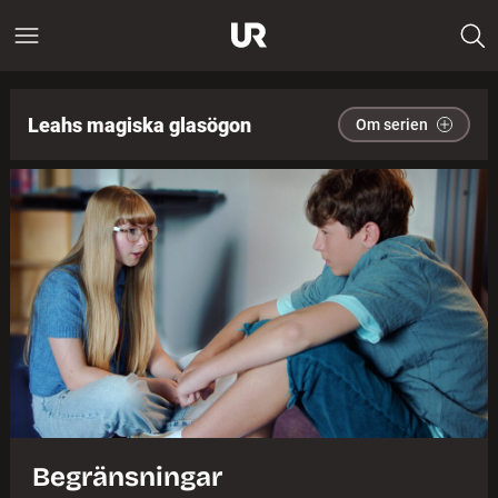
Leahs magiska glasögon
Om serien
Begränsningar