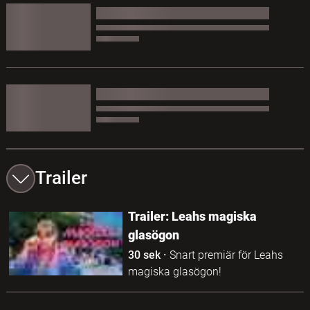
Trailer
Trailer: Leahs magiska
glasögon
30 sek
·
Snart premiär för Leahs
magiska glasögon!