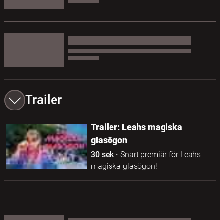
Trailer
Trailer: Leahs magiska
glasögon
30 sek
·
Snart premiär för Leahs
magiska glasögon!