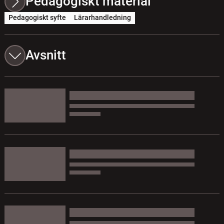
Pedagogiskt material
Pedagogiskt syfte
Lärarhandledning
Avsnitt