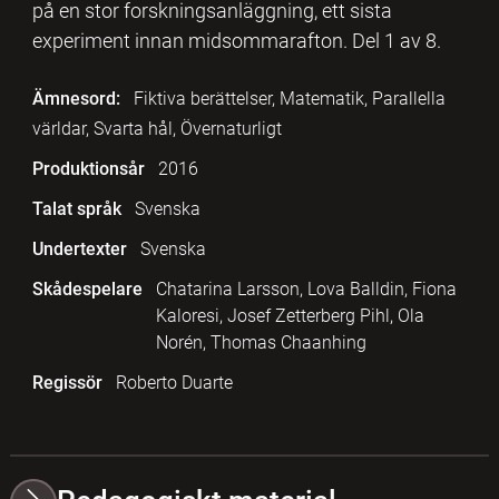
på en stor forskningsanläggning, ett sista
experiment innan midsommarafton. Del 1 av 8.
Ämnesord:
Fiktiva berättelser, Matematik, Parallella
världar, Svarta hål, Övernaturligt
Produktionsår
2016
Talat språk
Svenska
Undertexter
Svenska
Skådespelare
Chatarina Larsson, Lova Balldin, Fiona
Kaloresi, Josef Zetterberg Pihl, Ola
Norén, Thomas Chaanhing
Regissör
Roberto Duarte