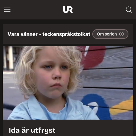
Vara vänner - teckenspråkstolkat
Om serien
Ida är utfryst