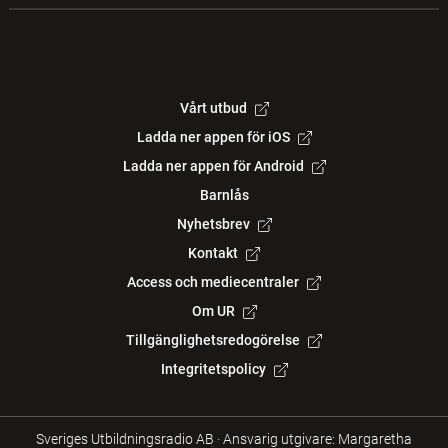
Vårt utbud
Ladda ner appen för iOS
Ladda ner appen för Android
Barnlås
Nyhetsbrev
Kontakt
Access och mediecentraler
Om UR
Tillgänglighetsredogörelse
Integritetspolicy
Sveriges Utbildningsradio AB
·
Ansvarig utgivare: Margaretha