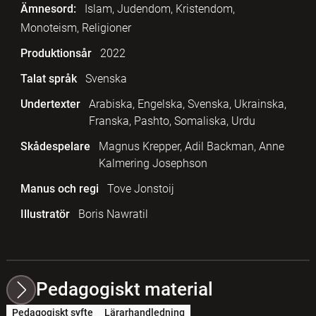
Ämnesord:
Islam, Judendom, Kristendom,
Monoteism, Religioner
Produktionsår
2022
Talat språk
Svenska
Undertexter
Arabiska, Engelska, Svenska, Ukrainska,
Franska, Pashto, Somaliska, Urdu
Skådespelare
Magnus Krepper, Adil Backman, Anne
Kalmering Josephson
Manus och regi
Tove Jonstoij
Illustratör
Boris Nawratil
Pedagogiskt material
Pedagogiskt syfte
Lärarhandledning