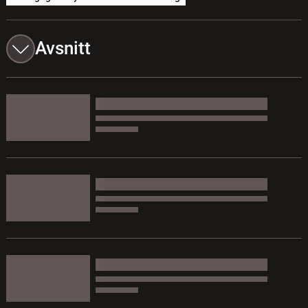
Avsnitt