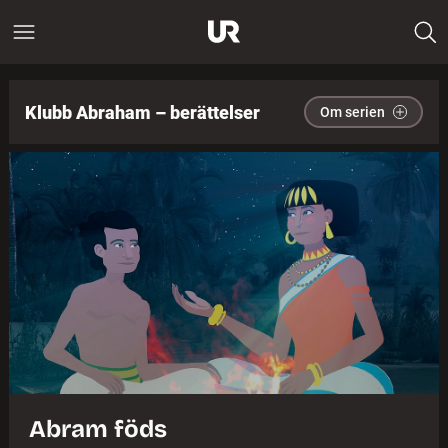
Klubb Abraham – berättelser
Om serien
Abram föds