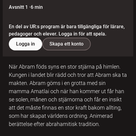
Avsnitt 1
·
6 min
En del av UR:s program är bara tillgängliga för lärare,
pedagoger och elever. Logga in för att spela.
Logga in
Skapa ett konto
När Abram föds syns en stor stjärna på himlen.
Kungen i landet blir rädd och tror att Abram ska ta
makten. Abram göms i en grotta med sin
mamma Amatlai och när han kommer ut får han
se solen, månen och stjärnorna och får en insikt
att det måste finnas en stor kraft bakom allting,
som har skapat världens ordning. Animerad
berättelse efter abrahamitisk tradition.