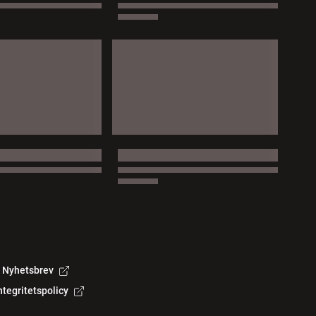
Nyhetsbrev
ntegritetspolicy