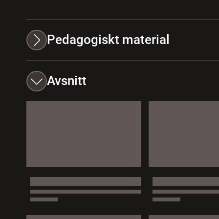
Pedagogiskt material
Avsnitt