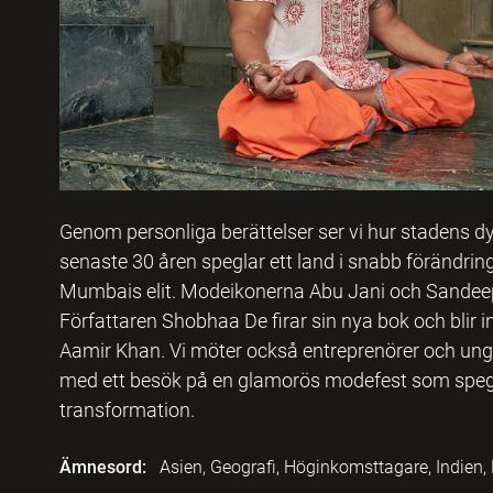
Genom personliga berättelser ser vi hur stadens 
senaste 30 åren speglar ett land i snabb förändring. V
Mumbais elit. Modeikonerna Abu Jani och Sandeep 
Författaren Shobhaa De firar sin nya bok och blir 
Aamir Khan. Vi möter också entreprenörer och ung
med ett besök på en glamorös modefest som spe
transformation.
Ämnesord:
Asien, Geografi, Höginkomsttagare, Indien,