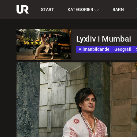
START
KATEGORIER
BARN
Lyxliv i Mumbai
Allmänbildande
Geografi