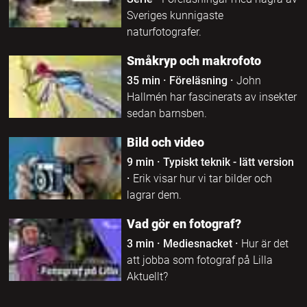
Sveriges kunnigaste
naturfotografer.
Småkryp och makrofoto
35 min
·
Föreläsning
·
John
Hallmén har fascinerats av insekter
sedan barnsben.
Bild och video
9 min
·
Typiskt teknik - lätt version
·
Erik visar hur vi tar bilder och
lagrar dem.
Vad gör en fotograf?
3 min
·
Mediesnacket
·
Hur är det
att jobba som fotograf på Lilla
Aktuellt?