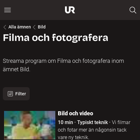
Alla ämnen
Bild
Filma och fotografera
Streama program om Filma och fotografera inom
ämnet Bild.
Filter
8 program hittades
Bild och video
10 min
·
Typiskt teknik
·
Vi filmar
och fotar mer än någonsin tack
vare ny teknik.