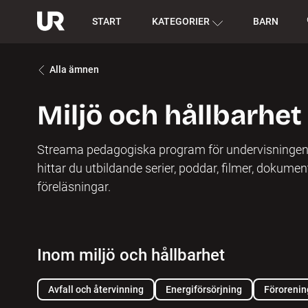
START
KATEGORIER
BARN
Alla ämnen
Miljö och hållbarhet
Streama pedagogiska program för undervisningen i
hittar du utbildande serier, poddar, filmer, dokumen
föreläsningar.
Inom miljö och hållbarhet
Avfall och återvinning
Energiförsörjning
Förorening