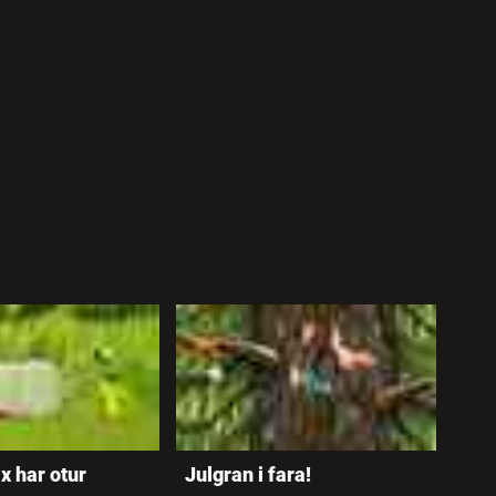
x har otur
Julgran i fara!