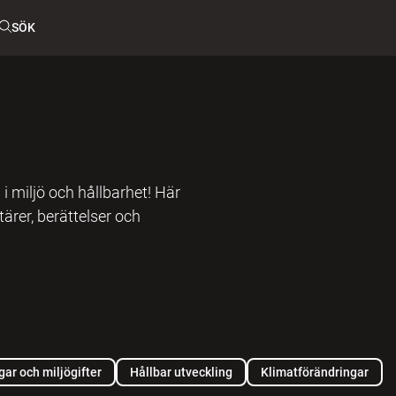
SÖK
 miljö och hållbarhet! Här
tärer, berättelser och
ar och miljögifter
Hållbar utveckling
Klimatförändringar