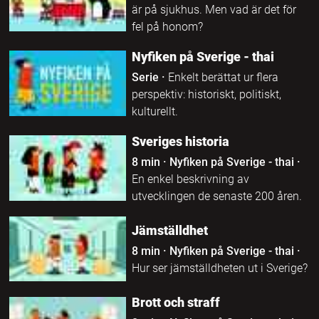
är på sjukhus. Men vad är det för
fel på honom?
Nyfiken på Sverige - thai
Serie
·
Enkelt berättat ur flera
perspektiv: historiskt, politiskt,
kulturellt.
Sveriges historia
8 min
·
Nyfiken på Sverige - thai
·
En enkel beskrivning av
utvecklingen de senaste 200 åren.
Jämställdhet
8 min
·
Nyfiken på Sverige - thai
·
Hur ser jämställdheten ut i Sverige?
Brott och straff