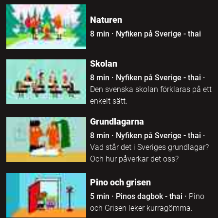
Naturen
8 min
·
Nyfiken på Sverige - thai
Skolan
8 min
·
Nyfiken på Sverige - thai
·
Den svenska skolan förklaras på ett
enkelt sätt.
Grundlagarna
8 min
·
Nyfiken på Sverige - thai
·
Vad står det i Sveriges grundlagar?
Och hur påverkar det oss?
Pino och grisen
5 min
·
Pinos dagbok - thai
·
Pino
och Grisen leker kurragömma.