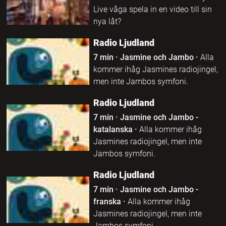
Live våga spela in en video till sin
nya låt?
Radio Ljudland
7 min
·
Jasmine och Jambo
·
Alla
kommer ihåg Jasmines radiojingel,
men inte Jambos symfoni.
Radio Ljudland
7 min
·
Jasmine och Jambo -
katalanska
·
Alla kommer ihåg
Jasmines radiojingel, men inte
Jambos symfoni.
Radio Ljudland
7 min
·
Jasmine och Jambo -
franska
·
Alla kommer ihåg
Jasmines radiojingel, men inte
Jambos symfoni.