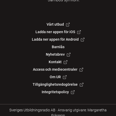
Vårt utbud
Ladda ner appen för iOS
Ladda ner appen för Android
Barnlås
Nyhetsbrev
Kontakt
Access och mediecentraler
Om UR
Tillgänglighetsredogörelse
Integritetspolicy
Sveriges Utbildningsradio AB
·
Ansvarig utgivare: Margaretha
Eriksson