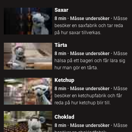
Saxar
8 min
·
Måsse undersöker
·
Måsse
besöker en saxfabrik och tar reda
på hur saxar tillverkas.
Tårta
8 min
·
Måsse undersöker
·
Måsse
hälsa på ett bageri och får lära sig
hur man gör en tårta.
Ketchup
8 min
·
Måsse undersöker
·
Måsse
besöker en ketchupfabrik och får
reda på hur ketchup blir till.
Choklad
8 min
·
Måsse undersöker
·
Måsse