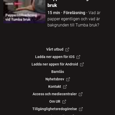
bruk
15 min
·
Föreläsning
·
Vad är
papper egentligen och vad är
bakgrunden till Tumba bruk?
Vårt utbud
Ladda ner appen för iOS
Ladda ner appen för Android
Barnlås
Nyhetsbrev
Kontakt
Access och mediecentraler
Om UR
Tillgänglighetsredogörelse