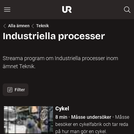
Alla ämnen
Teknik
Industriella processer
Streama program om Industriella processer inom
ämnet Teknik.
Filter
16 program hittades
Cykel
8 min
·
Måsse undersöker
·
Måsse
besöker en cykelfabrik och tar reda
på hur man gör en cykel.