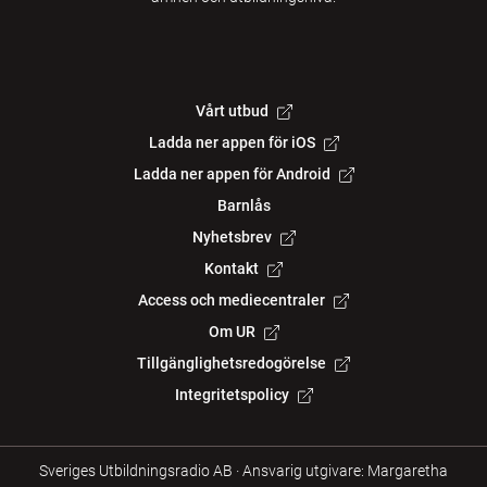
Vårt utbud
Ladda ner appen för iOS
Ladda ner appen för Android
Barnlås
Nyhetsbrev
Kontakt
Access och mediecentraler
Om UR
Tillgänglighetsredogörelse
Integritetspolicy
Sveriges Utbildningsradio AB
·
Ansvarig utgivare: Margaretha