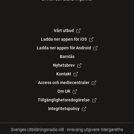
Vårt utbud
Ladda ner appen för iOS
Ladda ner appen för Android
Barnlås
Nyhetsbrev
Kontakt
Access och mediecentraler
Om UR
Tillgänglighetsredogörelse
Integritetspolicy
Sveriges Utbildningsradio AB
·
Ansvarig utgivare: Margaretha