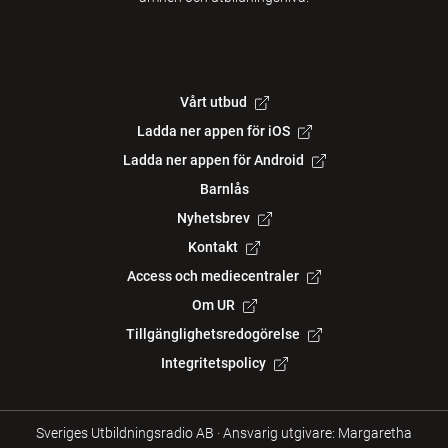
Vårt utbud
Ladda ner appen för iOS
Ladda ner appen för Android
Barnlås
Nyhetsbrev
Kontakt
Access och mediecentraler
Om UR
Tillgänglighetsredogörelse
Integritetspolicy
Sveriges Utbildningsradio AB
·
Ansvarig utgivare: Margaretha