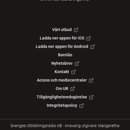
Vårt utbud
Ladda ner appen för iOS
Ladda ner appen för Android
Barnlås
Nyhetsbrev
Kontakt
Access och mediecentraler
Om UR
Tillgänglighetsredogörelse
Integritetspolicy
Sveriges Utbildningsradio AB
·
Ansvarig utgivare: Margaretha