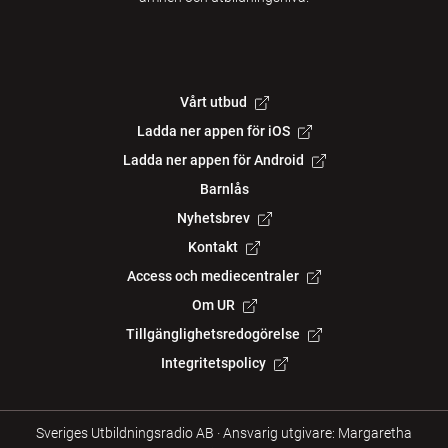
Vårt utbud
Ladda ner appen för iOS
Ladda ner appen för Android
Barnlås
Nyhetsbrev
Kontakt
Access och mediecentraler
Om UR
Tillgänglighetsredogörelse
Integritetspolicy
Sveriges Utbildningsradio AB
·
Ansvarig utgivare: Margaretha