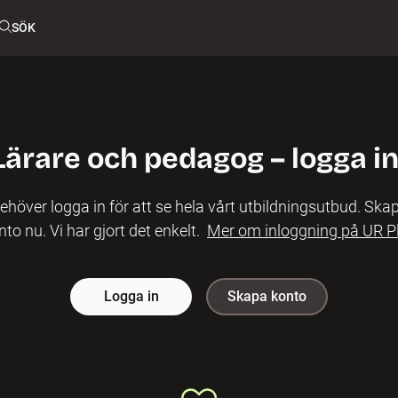
SÖK
Lärare och pedagog – logga in
ehöver logga in för att se hela vårt utbildningsutbud. Skap
nto nu. Vi har gjort det enkelt.
Mer om inloggning på UR P
Logga in
Skapa konto