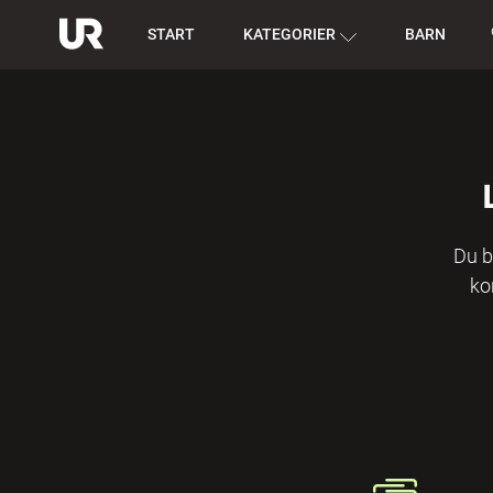
START
KATEGORIER
BARN
Du b
ko