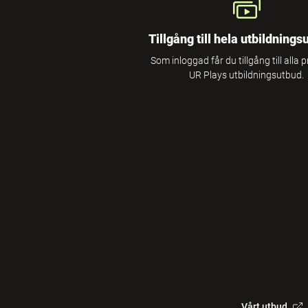
Tillgång till hela utbildnings
Som inloggad får du tillgång till alla 
UR Plays utbildningsutbud.
Vårt utbud