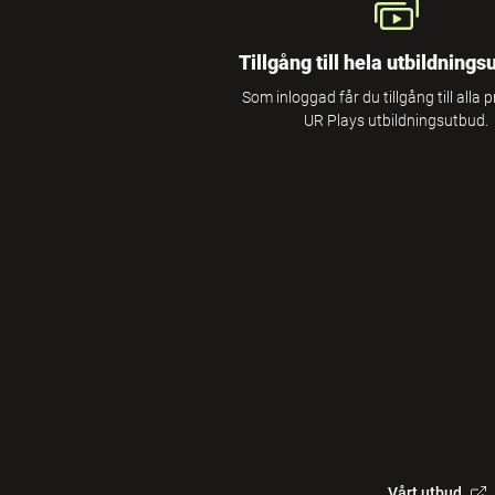
Tillgång till hela utbildnings
Som inloggad får du tillgång till alla 
UR Plays utbildningsutbud.
Vårt utbud