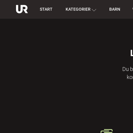
START
KATEGORIER
BARN
Du b
ko