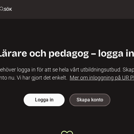
SÖK
Lärare och pedagog – logga in
ehöver logga in för att se hela vårt utbildningsutbud. Skap
nto nu. Vi har gjort det enkelt.
Mer om inloggning på UR P
Logga in
Skapa konto