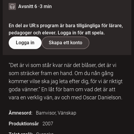
Avsnitt 6
·
3 min
En del av UR:s program är bara tillgängliga för lärare,
pedagoger och elever. Logga in för att spela.
Logga in
Skapa ett konto
"Det är vi som står kvar när det blåser, det är vi
som sträcker fram en hand. Om du nån gång
kommer vilse ska jag leta efter dig, för vi är riktigt
goda vänner." En låt för barn om vad det är att
vara en verklig vän, av och med Oscar Danielson.
Ämnesord:
Barnvisor, Vänskap
Produktionsår
2007