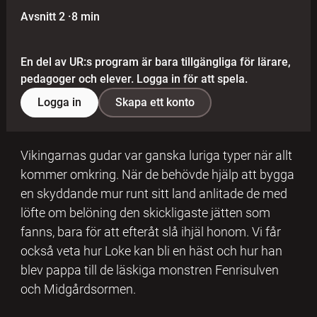
Avsnitt 2
·
8 min
En del av UR:s program är bara tillgängliga för lärare,
pedagoger och elever. Logga in för att spela.
Logga in
Skapa ett konto
Vikingarnas gudar var ganska luriga typer när allt
kommer omkring. När de behövde hjälp att bygga
en skyddande mur runt sitt land anlitade de med
löfte om belöning den skickligaste jätten som
fanns, bara för att efteråt slå ihjäl honom. Vi får
också veta hur Loke kan bli en häst och hur han
blev pappa till de läskiga monstren Fenrisulven
och Midgårdsormen.