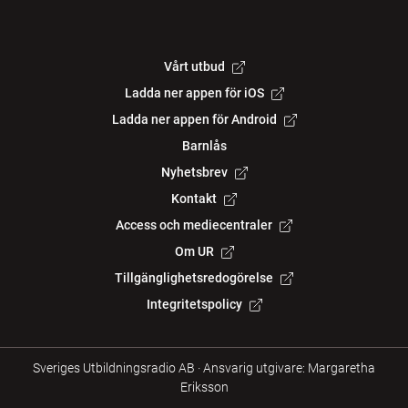
Vårt utbud
Ladda ner appen för iOS
Ladda ner appen för Android
Barnlås
Nyhetsbrev
Kontakt
Access och mediecentraler
Om UR
Tillgänglighetsredogörelse
Integritetspolicy
Sveriges Utbildningsradio AB
·
Ansvarig utgivare: Margaretha
Eriksson