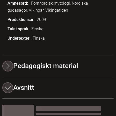
Ämnesord:
Fornnordisk mytologi, Nordiska
gudasagor, Vikingar, Vikingatiden
Produktionsår
2009
Talat språk
Finska
Undertexter
Finska
Pedagogiskt material
Avsnitt