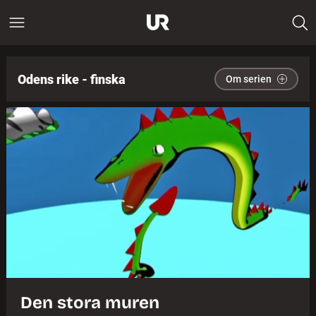
Odens rike - finska
Om serien
Den stora muren