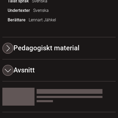
Talat språk
Svenska
Undertexter
Svenska
Berättare
Lennart Jähkel
Pedagogiskt material
Avsnitt