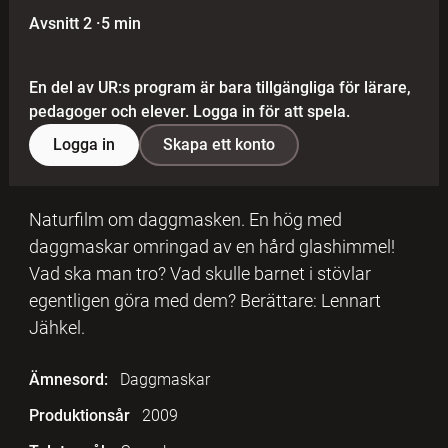
Avsnitt 2
·
5 min
En del av UR:s program är bara tillgängliga för lärare,
pedagoger och elever. Logga in för att spela.
Logga in
Skapa ett konto
Naturfilm om daggmasken. En hög med
daggmaskar omringad av en hård glashimmel!
Vad ska man tro? Vad skulle barnet i stövlar
egentligen göra med dem? Berättare: Lennart
Jähkel.
Ämnesord:
Daggmaskar
Produktionsår
2009