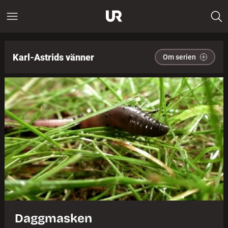
Karl-Astrids vänner
Om serien
Daggmasken