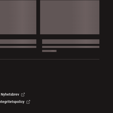
Nyhetsbrev
ntegritetspolicy