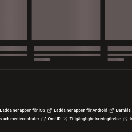
Ladda ner appen för iOS
Ladda ner appen för Android
Barnlås
s och mediecentraler
Om UR
Tillgänglighetsredogörelse
I