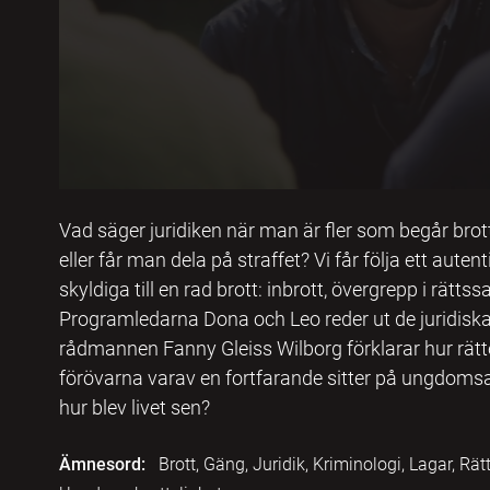
Vad säger juridiken när man är fler som begår brott
eller får man dela på straffet? Vi får följa ett autent
skyldiga till en rad brott: inbrott, övergrepp i rätt
Programledarna Dona och Leo reder ut de juridisk
rådmannen Fanny Gleiss Wilborg förklarar hur rätte
förövarna varav en fortfarande sitter på ungdomsan
hur blev livet sen?
Ämnesord:
Brott, Gäng, Juridik, Kriminologi, Lagar, Rät