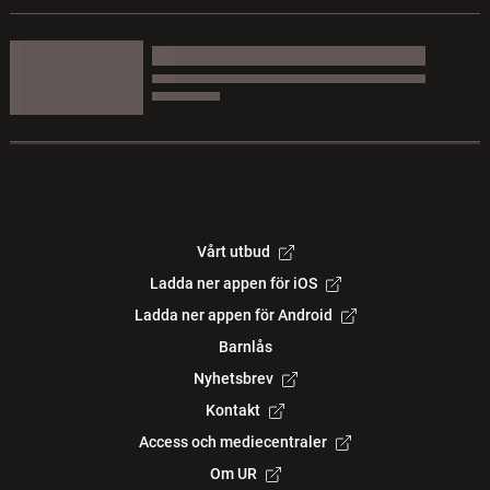
Vårt utbud
Ladda ner appen för iOS
Ladda ner appen för Android
Barnlås
Nyhetsbrev
Kontakt
Access och mediecentraler
Om UR