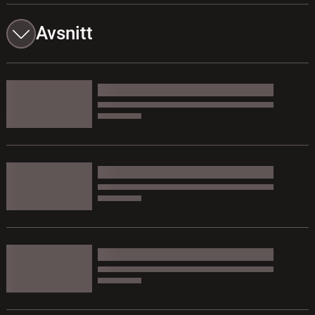
Avsnitt