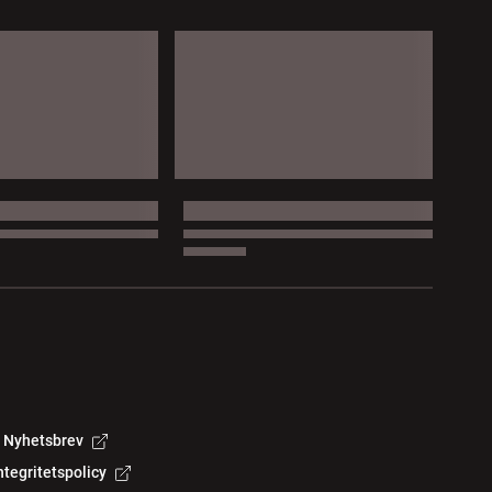
Nyhetsbrev
ntegritetspolicy