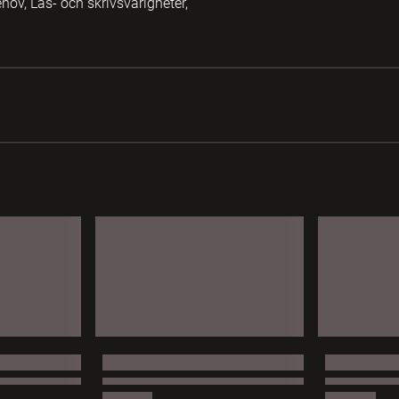
ehov, Läs- och skrivsvårigheter,