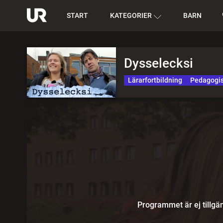
START
KATEGORIER
BARN
Dysselecksi
Lärarfortbildning
Pedagogis
Programmet är ej tillgän