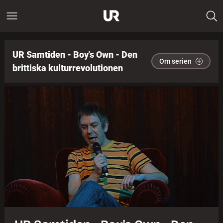
UR Samtiden - Boy's Own - Den
Om serien
brittiska kulturrevolutionen