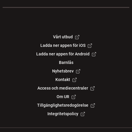
Vårt utbud
Ladda ner appen för iOS
Ladda ner appen för Android
Barnlås
Nyhetsbrev
Kontakt
Access och mediecentraler
Om UR
Tillgänglighetsredogörelse
Integritetspolicy