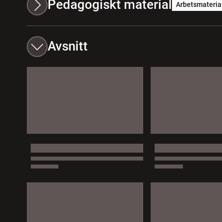
Pedagogiskt material
Arbetsmateria
Avsnitt