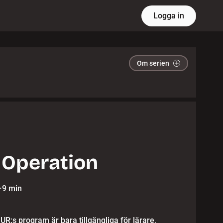
Logga in
Om serien
 Operation
·
9 min
 UR:s program är bara tillgängliga för lärare,