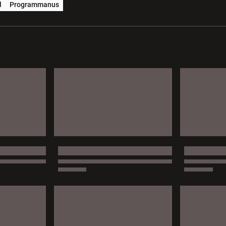
l
Programmanus