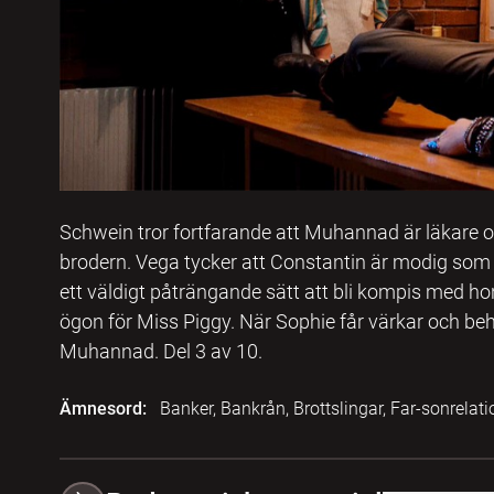
Schwein tror fortfarande att Muhannad är läkare 
brodern. Vega tycker att Constantin är modig som
ett väldigt påträngande sätt att bli kompis med h
ögon för Miss Piggy. När Sophie får värkar och behö
Muhannad. Del 3 av 10.
Ämnesord:
Banker, Bankrån, Brottslingar, Far-sonrelatio