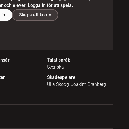
 och elever. Logga in för att spela.
 in
Skapa ett konto
onsår
Talat språk
Svenska
ter
Skådespelare
Ulla Skoog, Joakim Granberg