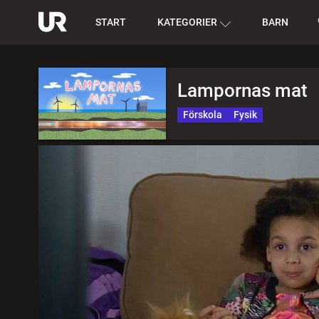
START
KATEGORIER
BARN
Lampornas mat
Förskola
Fysik