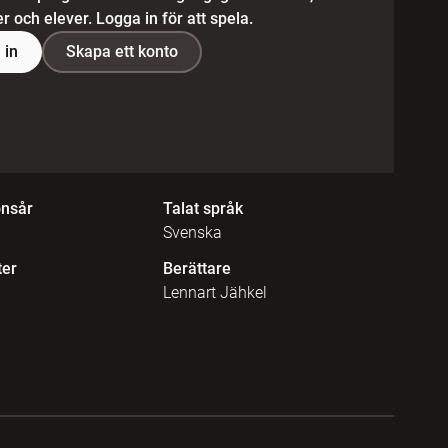
 och elever. Logga in för att spela.
 in
Skapa ett konto
onsår
Talat språk
Svenska
ter
Berättare
Lennart Jähkel