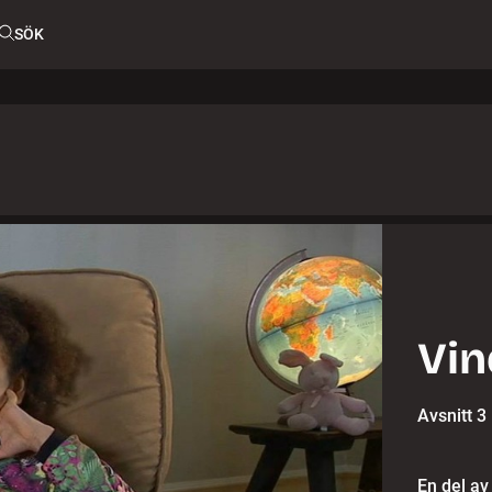
SÖK
Vin
Avsnitt 3
En del av