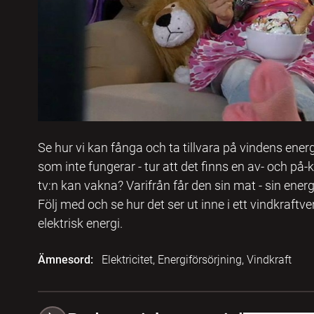
Se hur vi kan fånga och ta tillvara på vindens energi
som inte fungerar - tur att det finns en av- och på
tv:n kan vakna? Varifrån får den sin mat - sin energ
Följ med och se hur det ser ut inne i ett vindkraftv
elektrisk energi.
Ämnesord:
Elektricitet, Energiförsörjning, Vindkraft