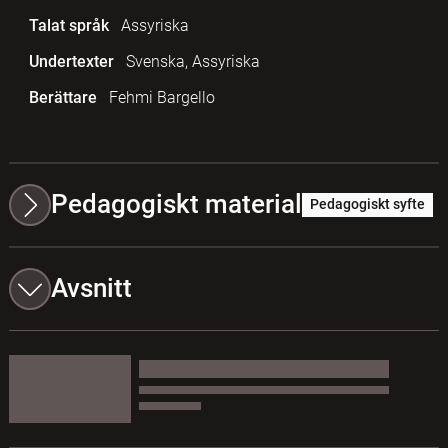
Talat språk
Assyriska
Undertexter
Svenska, Assyriska
Berättare
Fehmi Bargello
Pedagogiskt material
Pedagogiskt syfte
Avsnitt