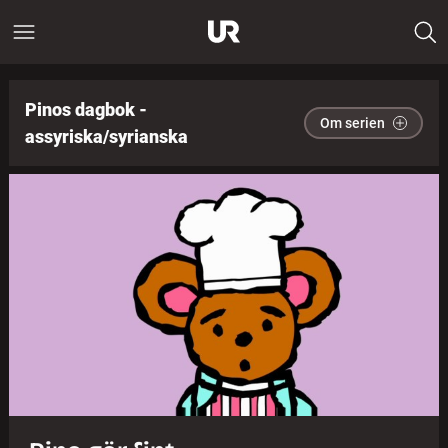
Pinos dagbok -
Om serien
assyriska/syrianska