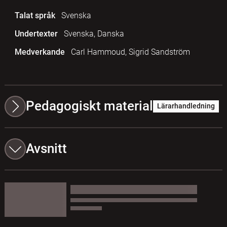
Talat språk
Svenska
Undertexter
Svenska, Danska
Medverkande
Carl Hammoud, Sigrid Sandström
Pedagogiskt material
Lärarhandledning
Avsnitt