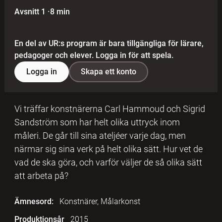
Avsnitt 1
·
8 min
En del av UR:s program är bara tillgängliga för lärare,
pedagoger och elever. Logga in för att spela.
Logga in
Skapa ett konto
Vi träffar konstnärerna Carl Hammoud och Sigrid
Sandström som har helt olika uttryck inom
måleri. De går till sina ateljéer varje dag, men
närmar sig sina verk på helt olika sätt. Hur vet de
vad de ska göra, och varför väljer de så olika sätt
att arbeta på?
Ämnesord:
Konstnärer, Målarkonst
Produktionsår
2015