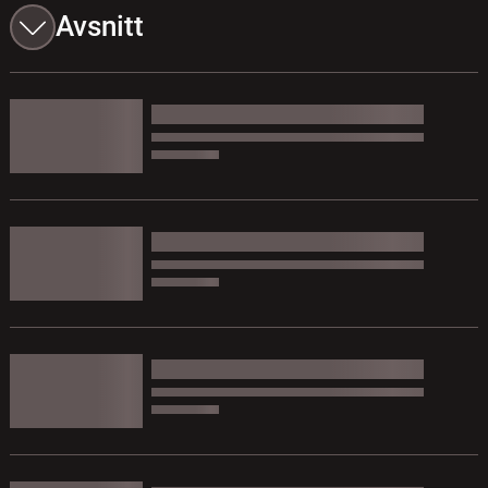
Avsnitt