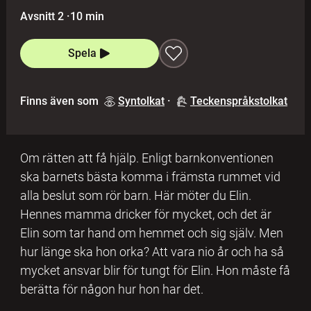
Avsnitt 2
·
10 min
Spela
Finns även som
Syntolkat
·
Teckenspråkstolkat
Om rätten att få hjälp. Enligt barnkonventionen
ska barnets bästa komma i främsta rummet vid
alla beslut som rör barn. Här möter du Elin.
Hennes mamma dricker för mycket, och det är
Elin som tar hand om hemmet och sig själv. Men
hur länge ska hon orka? Att vara nio år och ha så
mycket ansvar blir för tungt för Elin. Hon måste få
berätta för någon hur hon har det.