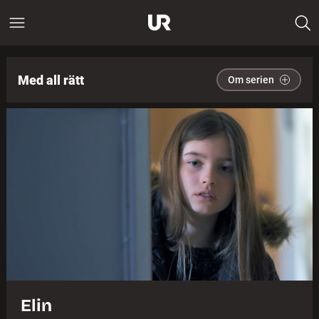
Med all rätt
Om serien
Elin