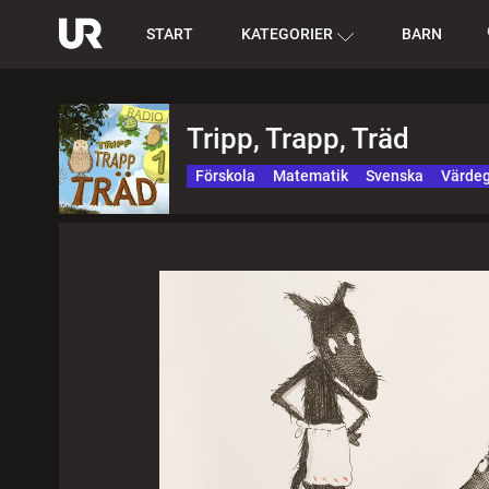
START
KATEGORIER
BARN
Tripp, Trapp, Träd
Förskola
Matematik
Svenska
Värde