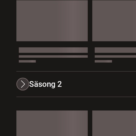
Säsong 2