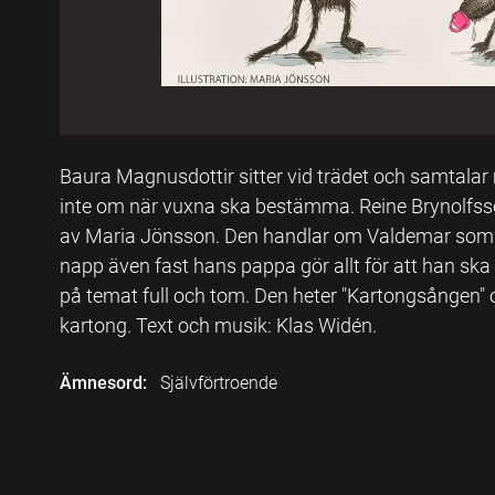
Baura Magnusdottir sitter vid trädet och samtala
inte om när vuxna ska bestämma. Reine Brynolfss
av Maria Jönsson. Den handlar om Valdemar som int
napp även fast hans pappa gör allt för att han ska s
på temat full och tom. Den heter "Kartongsången" 
kartong. Text och musik: Klas Widén.
Ämnesord:
Självförtroende