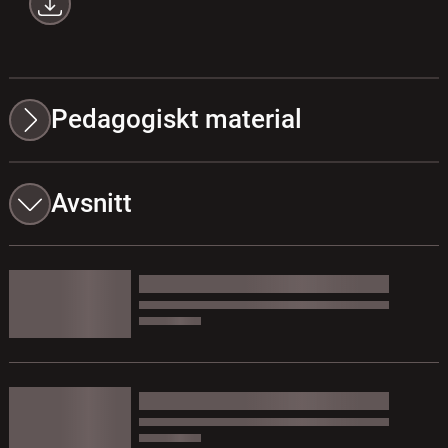
Pedagogiskt material
Avsnitt