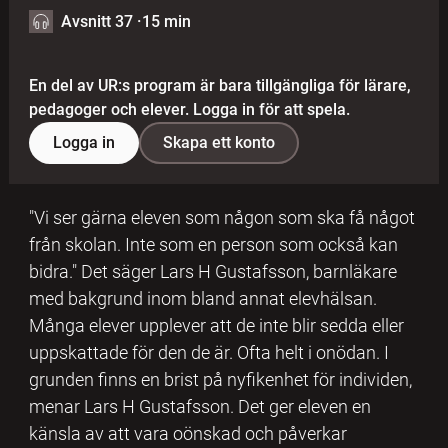
Avsnitt 37
·
15 min
En del av UR:s program är bara tillgängliga för lärare,
pedagoger och elever. Logga in för att spela.
Logga in
Skapa ett konto
"Vi ser gärna eleven som någon som ska få något
från skolan. Inte som en person som också kan
bidra." Det säger Lars H Gustafsson, barnläkare
med bakgrund inom bland annat elevhälsan.
Många elever upplever att de inte blir sedda eller
uppskattade för den de är. Ofta helt i onödan. I
grunden finns en brist på nyfikenhet för individen,
menar Lars H Gustafsson. Det ger eleven en
känsla av att vara oönskad och påverkar