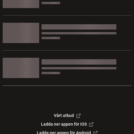
Vårt utbud
Ladda ner appen för iOS
Ladda ner appen för Android