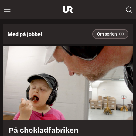
Med på jobbet
Om serien
På chokladfabriken