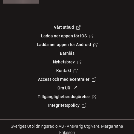
Vårt utbud
Ladda ner appen för iOS
Ladda ner appen för Android
Barnlås
Nyhetsbrev
Kontakt
Access och mediecentraler
Om UR
Tillgänglighetsredogörelse
Integritetspolicy
Sveriges Utbildningsradio AB
·
Ansvarig utgivare: Margaretha
Eriksson