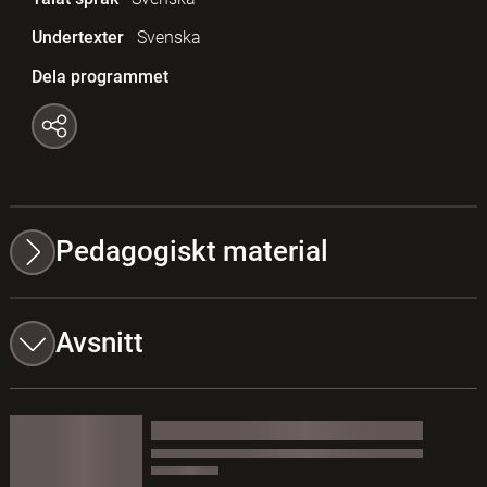
Undertexter
Svenska
Dela programmet
Pedagogiskt material
Avsnitt