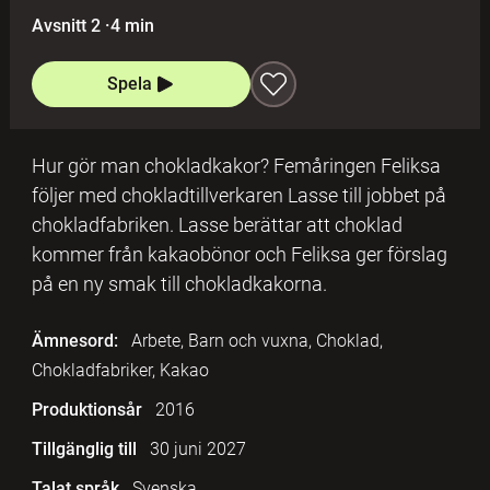
Avsnitt 2
·
4 min
Spela
Hur gör man chokladkakor? Femåringen Feliksa
följer med chokladtillverkaren Lasse till jobbet på
chokladfabriken. Lasse berättar att choklad
kommer från kakaobönor och Feliksa ger förslag
på en ny smak till chokladkakorna.
Ämnesord:
Arbete, Barn och vuxna, Choklad,
Chokladfabriker, Kakao
Produktionsår
2016
Tillgänglig till
30 juni 2027
Talat språk
Svenska