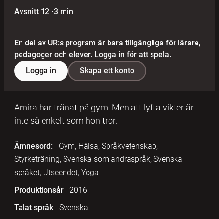
Avsnitt 12
·
3 min
En del av UR:s program är bara tillgängliga för lärare,
pedagoger och elever. Logga in för att spela.
Logga in
Skapa ett konto
Amira har tränat på gym. Men att lyfta vikter är
inte så enkelt som hon tror.
Ämnesord:
Gym, Hälsa, Språkvetenskap,
Styrketräning, Svenska som andraspråk, Svenska
språket, Utseendet, Yoga
Produktionsår
2016
Talat språk
Svenska