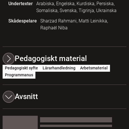
Undertexter
Arabiska, Engelska, Kurdiska, Persiska,
Somaliska, Svenska, Tigrinja, Ukrainska
Skådespelare
Sharzad Rahmani, Matti Leinikka,
Raphaël Niba
Pedagogiskt material
Pedagogiskt syfte
Lärarhandledning
Arbetsmaterial
Programmanus
Avsnitt