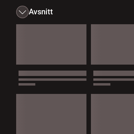
Avsnitt