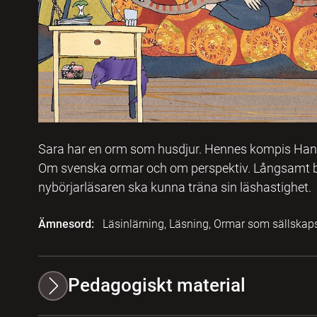
Sara har en orm som husdjur. Hennes kompis Hani ty
Om svenska ormar och om perspektiv. Långsamt ber
nybörjarläsaren ska kunna träna sin läshastighet.
Ämnesord:
Läsinlärning, Läsning, Ormar som sällskap
Pedagogiskt material