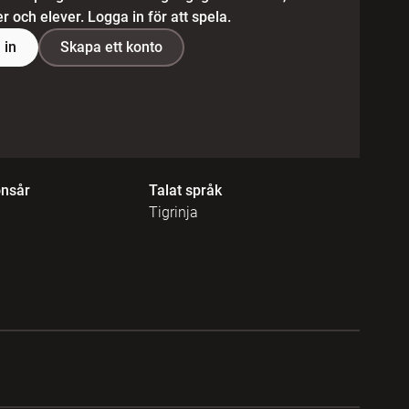
 och elever. Logga in för att spela.
 in
Skapa ett konto
onsår
Talat språk
Tigrinja