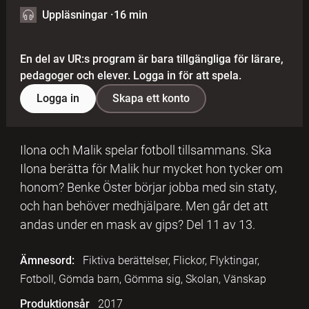
Uppläsningar
·
16 min
En del av UR:s program är bara tillgängliga för lärare,
pedagoger och elever. Logga in för att spela.
Logga in
Skapa ett konto
Ilona och Malik spelar fotboll tillsammans. Ska
Ilona berätta för Malik hur mycket hon tycker om
honom? Benke Öster börjar jobba med sin staty,
och han behöver medhjälpare. Men går det att
andas under en mask av gips? Del 11 av 13.
Ämnesord:
Fiktiva berättelser, Flickor, Flyktingar,
Fotboll, Gömda barn, Gömma sig, Skolan, Vänskap
Produktionsår
2017