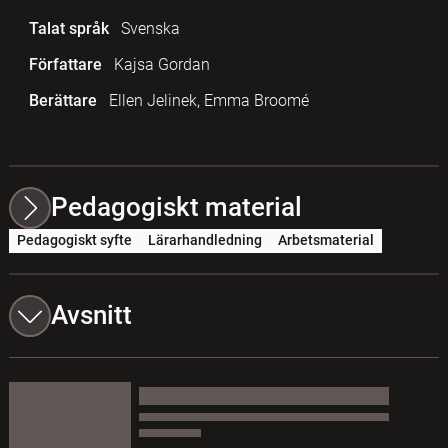
Talat språk
Svenska
Författare
Kajsa Gordan
Berättare
Ellen Jelinek, Emma Broomé
Pedagogiskt material
Pedagogiskt syfte
Lärarhandledning
Arbetsmaterial
Avsnitt