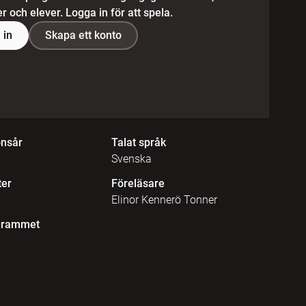
 och elever. Logga in för att spela.
 in
Skapa ett konto
onsår
Talat språk
Svenska
ter
Föreläsare
Elinor Kennerö Tonner
grammet