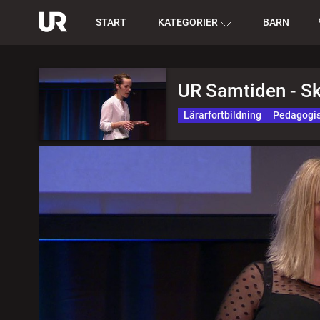
START
KATEGORIER
BARN
UR Samtiden - S
Lärarfortbildning
Pedagogis