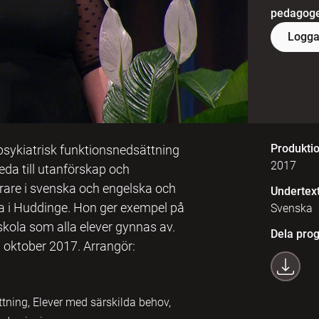
pedagoger
Logga
Produkti
sykiatrisk funktionsnedsättning
2017
eda till utanförskap och
rare i svenska och engelska och
Undertex
a i Huddinge. Hon ger exempel på
Svenska
kola som alla elever gynnas av.
Dela pro
oktober 2017. Arrangör:
tning, Elever med särskilda behov,