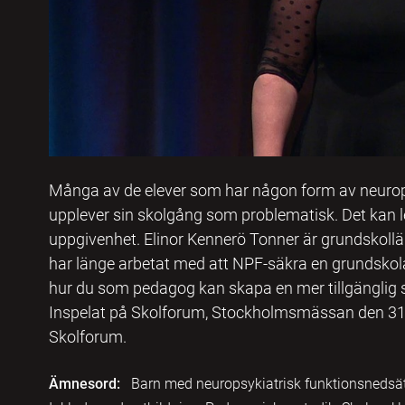
Många av de elever som har någon form av neurop
upplever sin skolgång som problematisk. Det kan l
uppgivenhet. Elinor Kennerö Tonner är grundskollä
har länge arbetat med att NPF-säkra en grundskol
hur du som pedagog kan skapa en mer tillgänglig s
Inspelat på Skolforum, Stockholmsmässan den 31 
Skolforum.
Ämnesord:
Barn med neuropsykiatrisk funktionsnedsät