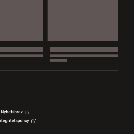
Nyhetsbrev
ntegritetspolicy