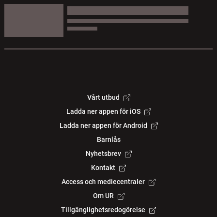
Vårt utbud
Ladda ner appen för iOS
Ladda ner appen för Android
Barnlås
Nyhetsbrev
Kontakt
Access och mediecentraler
Om UR
Tillgänglighetsredogörelse